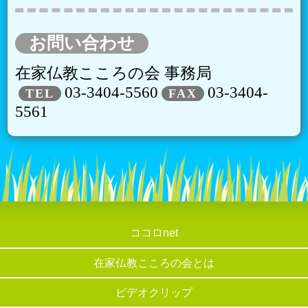
お問い合わせ
在家仏教こころの会 事務局
03-3404-5560
03-3404-
TEL
FAX
5561
ココロnet
在家仏教こころの会とは
ビデオクリップ