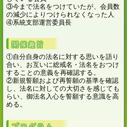
③今まで法名をつけていたが、会員数
の減少によりつけられなくなった人
④系統支部運営委員長
開催趣旨
①自分自身の法名に対する思いを語り
合い、お互いに総戒名・法名をおつけ
することの意義を再確認する。
②新規誓願および再誓願の基準を確認
し、法名に対しての大切さを感じても
らい、御法名入心を誓願する意識を高
める。
プログラム