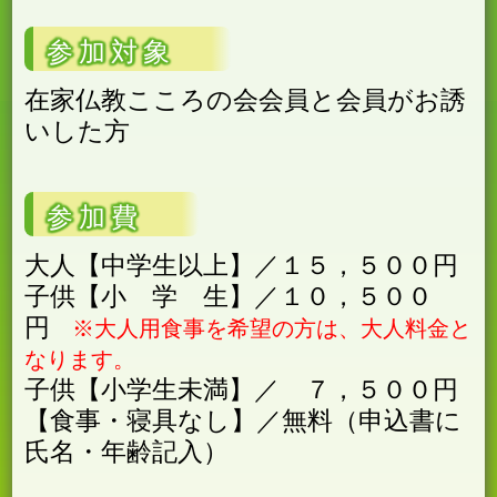
参加対象
在家仏教こころの会会員と会員がお誘
いした方
参加費
大人【中学生以上】／１５，５００円
子供【小 学 生】／１０，５００
円
※大人用食事を希望の方は、大人料金と
なります。
子供【小学生未満】／ ７，５００円
【食事・寝具なし】／無料（申込書に
氏名・年齢記入）