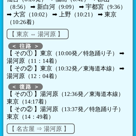
➡︎ 新白河
➡︎ 宇都宮
8:56
9:09
9:36
➡︎ 大宮
➡︎ 上野
➡︎ 東京
10:02
10:21
10:26着
【 東京 ⇔ 湯河原 】
＜ 往路 ＞
【 その① 】東京
➡︎
10:00発／特急踊り子
湯河原
11：14着
【 その② 】東京
➡︎
10:32発／東海道本線
湯河原
12：04着
＜ 復路 ＞
【 その① 】湯河原
12:36発／東海道本線
東京
14:17着
【 その② 】湯河原
13:37発／特急踊り子
東京
14：49着
【 名古屋 ⇒ 湯河原 】