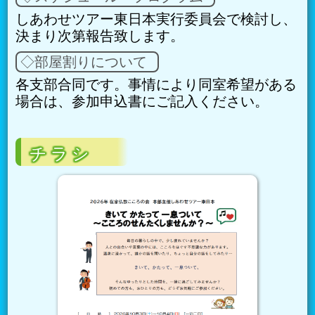
しあわせツアー東日本実行委員会で検討し、
決まり次第報告致します。
◇部屋割りについて
各支部合同です。事情により同室希望がある
場合は、参加申込書にご記入ください。
チラシ