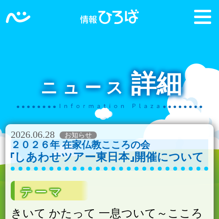
詳細
ニュース
2026.06.28
２０２６年 在家仏教こころの会
しあわせツアー東日本
開催について
テーマ
きいて かたって 一息ついて～こころ