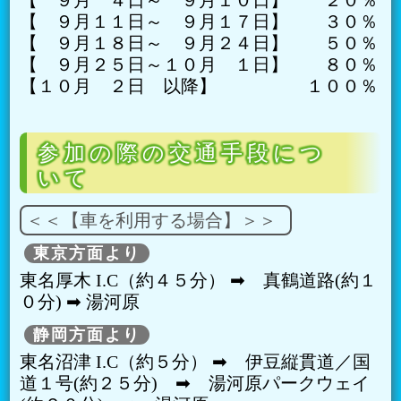
【 ９月１１日～ ９月１７日】 ３０％
【 ９月１８日～ ９月２４日】 ５０％
【 ９月２５日～１０月 １日】 ８０％
【１０月 ２日 以降】 １００％
参加の際の交通手段につ
いて
＜＜【車を利用する場合】＞＞
東京方面より
東名厚木 I.C（約４５分） ➡︎ 真鶴道路(約１
０分) ➡︎ 湯河原
静岡方面より
東名沼津 I.C（約５分） ➡︎ 伊豆縦貫道／国
道１号(約２５分) ➡︎ 湯河原パークウェイ