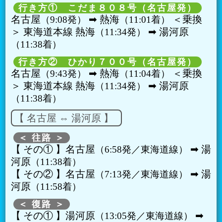
行き方① こだま８０８号（名古屋発）
名古屋
➡︎ 熱海
＜乗換
9:08発
11:01着
＞ 東海道本線 熱海
➡︎ 湯河原
11:34発
11:38着
行き方② ひかり７００号（名古屋発）
名古屋
➡︎ 熱海
＜乗換
9:43発
11:04着
＞ 東海道本線 熱海
➡︎ 湯河原
11:34発
11:38着
【 名古屋 ⇔ 湯河原 】
＜ 往路 ＞
【 その① 】名古屋
➡︎ 湯
6:58発／東海道線
河原
11:38着
【 その② 】名古屋
➡︎ 湯
7:13発／東海道線
河原
11:58着
＜ 復路 ＞
【 その① 】湯河原
➡︎
13:05発／東海道線