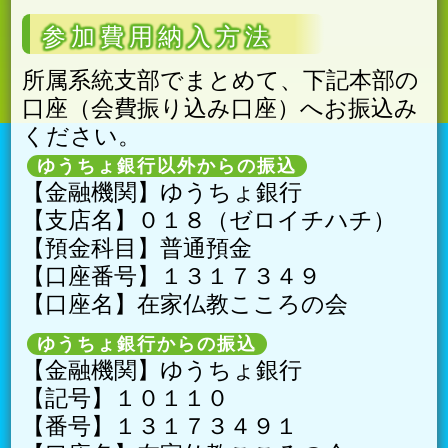
参加費用納入方法
所属系統支部でまとめて、下記本部の
口座（会費振り込み口座）へお振込み
ください。
ゆうちょ銀行以外からの振込
【金融機関】ゆうちょ銀行
【支店名】０１８（ゼロイチハチ）
【預金科目】普通預金
【口座番号】１３１７３４９
【口座名】在家仏教こころの会
ゆうちょ銀行からの振込
【金融機関】ゆうちょ銀行
【記号】１０１１０
【番号】１３１７３４９１