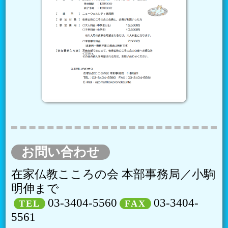
お問い合わせ
在家仏教こころの会 本部事務局／小駒
明伸まで
03-3404-5560
03-3404-
TEL
FAX
5561