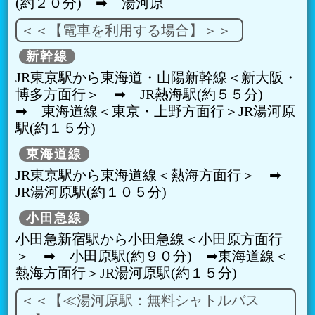
(約２０分) ➡︎ 湯河原
＜＜【電車を利用する場合】＞＞
新幹線
JR東京駅から東海道・山陽新幹線＜新大阪・
博多方面行＞ ➡︎ JR熱海駅(約５５分)
➡︎ 東海道線＜東京・上野方面行＞JR湯河原
駅(約１５分)
東海道線
JR東京駅から東海道線＜熱海方面行＞ ➡︎
JR湯河原駅(約１０５分)
小田急線
小田急新宿駅から小田急線＜小田原方面行
＞ ➡︎ 小田原駅(約９０分) ➡︎東海道線＜
熱海方面行＞JR湯河原駅(約１５分)
＜＜【≪湯河原駅：無料シャトルバス