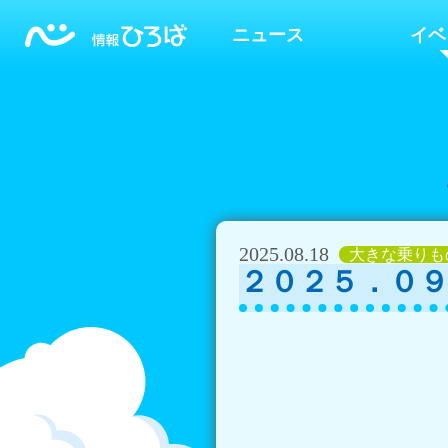
ニュース
イベ
2025.08.18
２０２５．０