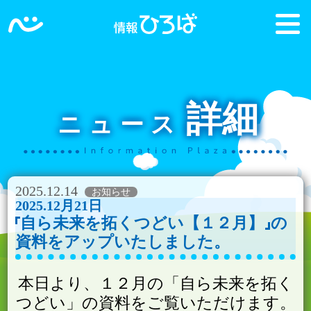
詳細
ニュース
2025.12.14
2025.12月21日
自ら未来を拓くつどい【１２月】
の
資料をアップいたしました。
本日より、１２月の「自ら未来を拓く
つどい」の資料をご覧いただけます。