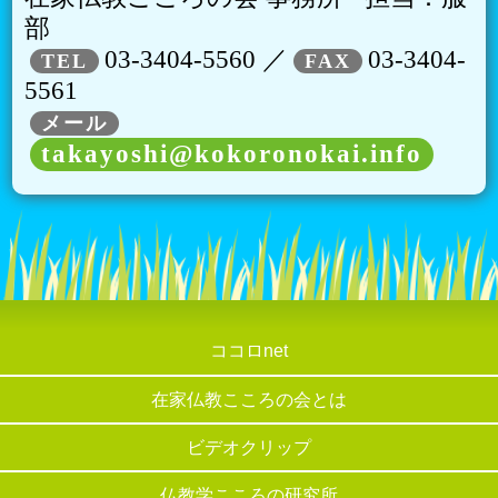
部
03-3404-5560 ／
03-3404-
TEL
FAX
5561
メール
takayoshi@kokoronokai.info
ココロnet
在家仏教こころの会とは
ビデオクリップ
仏教学こころの研究所