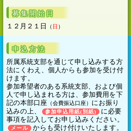
募集開始日
１２月２１日
日
申込方法
所属系統支部を通じて申し込みする方
法にくわえ、個人からも参加を受け付
けます。
参加希望者のある系統支部、および個
人で申し込まれる方は、参加費用を下
記の本部口座
にお振り
会費振込口座
込みの上、
に必要
参加申込用紙(別紙)
事項を記入してお申し込みください。
からも受け付けいたします。
メール