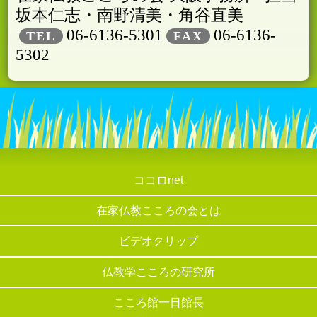
坂本仁志・南野清美・角谷直美
06-6136-5301
06-6136-
TEL
FAX
5302
ココロnet
在家仏教こころの会とは
ビデオクリップ
仏教学こころの研究所
こころ館一日館長