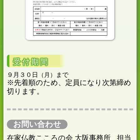
受付期間
９月３０日
まで
月
※先着順のため、定員になり次第締め
切ります。
お問い合わせ
在家仏教こころの会 大阪事務所
担当