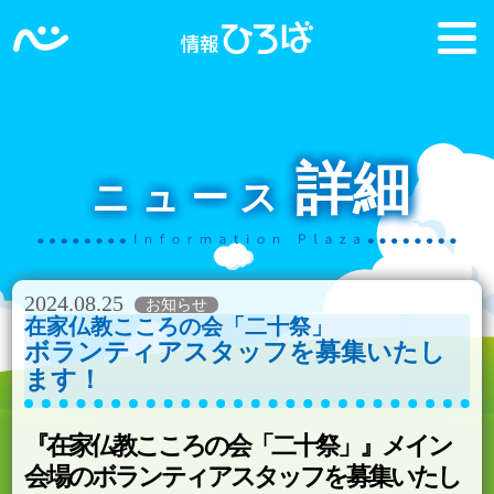
詳細
ニュース
2024.08.25
在家仏教こころの会「二十祭」
ボランティアスタッフを募集いたし
ます！
『在家仏教こころの会「二十祭」』メイン
会場のボランティアスタッフを募集いたし