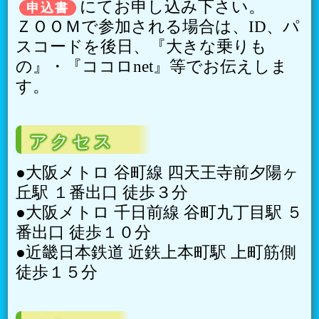
にて
お申し込み下さい。
申込書
ＺＯＯＭで参加される場合は、ID、パ
スコードを後日、『大きな乗りも
の』・『ココロnet』等でお伝えしま
す。
アクセス
●大阪メトロ 谷町線 四天王寺前夕陽ヶ
丘駅 １番出口 徒歩３分
●大阪メトロ 千日前線 谷町九丁目駅 ５
番出口 徒歩１０分
●近畿日本鉄道 近鉄上本町駅 上町筋側
徒歩１５分