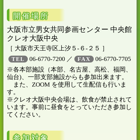
開催場所
大阪市立男女共同参画センター 中央館
クレオ大阪中央
［ 大阪市天王寺区上汐５-６-２５ ］
06-6770-7200 ／
06-6770-7705
TEL
FAX
※各本部施設（本部、名古屋、高松、福岡、
仙台)、一部支部施設からも参加出来ます。
また、ZOOM を使用して生配信も行いま
す。
※クレオ大阪中央会場は、飲食が禁止されて
います。事前に昼食をとっていただき参加し
てください。
参加対象